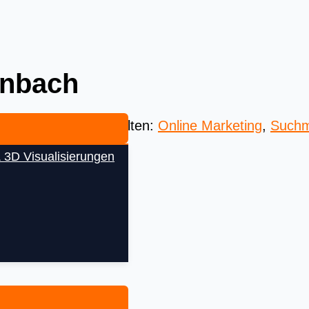
enbach
 Beste aus aller Welten:
Online Marketing
,
Suchm
 3D Visualisierungen