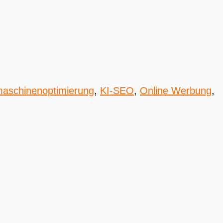
aschinenoptimierung
,
KI-SEO
,
Online Werbung
,