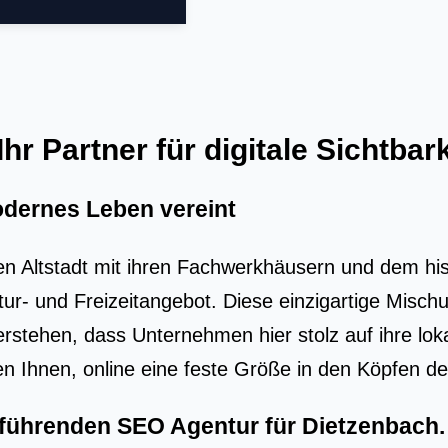
r Partner für digitale Sichtbark
odernes Leben vereint
n Altstadt mit ihren Fachwerkhäusern und dem histo
Kultur- und Freizeitangebot. Diese einzigartige M
rstehen, dass Unternehmen hier stolz auf ihre lo
fen Ihnen, online eine feste Größe in den Köpfen d
r führenden
SEO Agentur für Dietzenbach
.