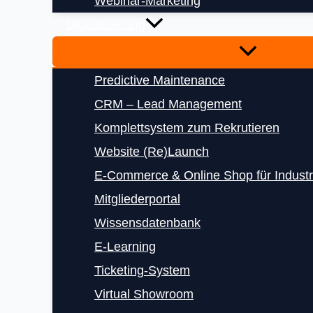
Webinar-Marketing
Digitalisierung
Predictive Maintenance
CRM – Lead Management
Komplettsystem zum Rekrutieren
Website (Re)Launch
E‑Commerce & Online Shop für Indust
Mitgliederportal
Wissensdatenbank
E‑Learning
Ticketing-System
Virtual Showroom