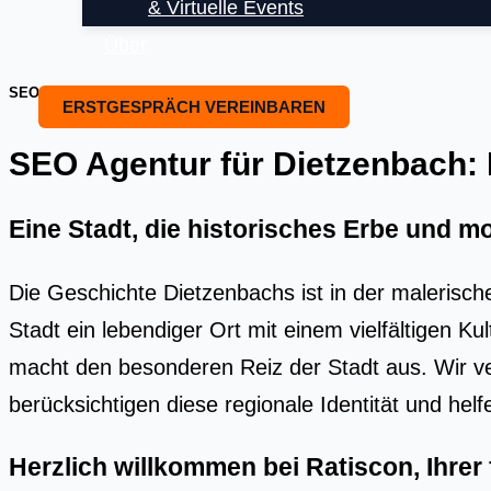
& Virtuelle Events
Über
SEO OPTIMIERUNG UND SEO BEARTUNG
ERSTGESPRÄCH VEREINBAREN
SEO Agentur für Dietzenbach: Ih
Eine Stadt, die historisches Erbe und m
Die Geschichte Dietzenbachs ist in der malerische
Stadt ein lebendiger Ort mit einem vielfältigen 
macht den besonderen Reiz der Stadt aus. Wir ve
berücksichtigen diese regionale Identität und hel
Herzlich willkommen bei Ratiscon, Ihre