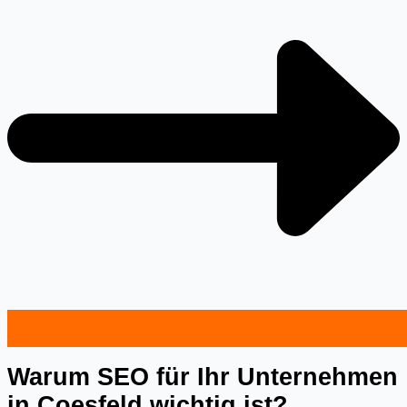
Warum SEO für Ihr Unternehmen
in Coesfeld wichtig ist?