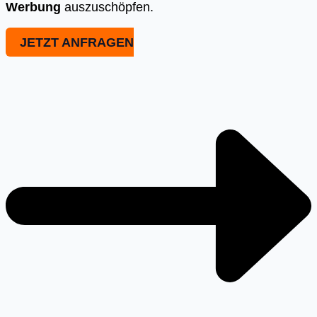
Werbung
auszuschöpfen.
JETZT ANFRAGEN