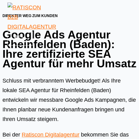
Skip
to
DIREKTER WEG ZUM KUNDEN
content
Google Ads Agentur
Rheinfelden (Baden):
Ihre zertifizierte SEA
Agentur für mehr Umsatz
Schluss mit verbranntem Werbebudget! Als Ihre
lokale SEA Agentur für Rheinfelden (Baden)
entwickeln wir messbare Google Ads Kampagnen, die
Ihnen planbar neue Kundenanfragen bringen und
Ihren Umsatz steigern.
Bei der
Ratiscon Digitalagentur
bekommen Sie das