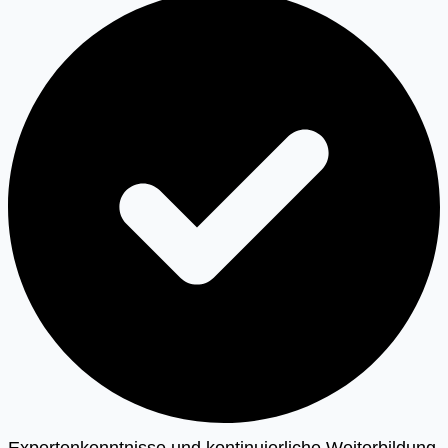
Expertenkenntnisse und kontinuierliche Weiterbildung