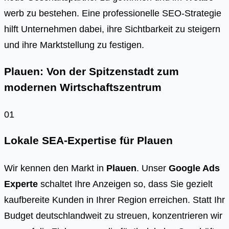
werb zu bestehen. Eine pro­fes­sio­nel­le SEO-Stra­te­gie
hilft Unter­neh­men dabei, ihre Sicht­bar­keit zu stei­gern
und ihre Markt­stel­lung zu fes­ti­gen.
Plauen: Von der Spitzenstadt zum
modernen Wirtschaftszentrum
01
Lokale SEA-Expertise für Plauen
Wir kennen den Markt in
Plauen
. Unser
Google Ads
Experte
schaltet Ihre Anzeigen so, dass Sie gezielt
kaufbereite Kunden in Ihrer Region erreichen. Statt Ihr
Budget deutschlandweit zu streuen, konzentrieren wir