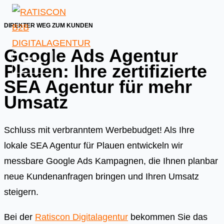
Skip
to
DIREKTER WEG ZUM KUNDEN
content
Google Ads Agentur
Plauen: Ihre zertifizierte
SEA Agentur für mehr
Umsatz
Schluss mit verbranntem Werbebudget! Als Ihre
lokale SEA Agentur für Plauen entwickeln wir
messbare Google Ads Kampagnen, die Ihnen planbar
neue Kundenanfragen bringen und Ihren Umsatz
steigern.
Bei der
Ratiscon Digitalagentur
bekommen Sie das