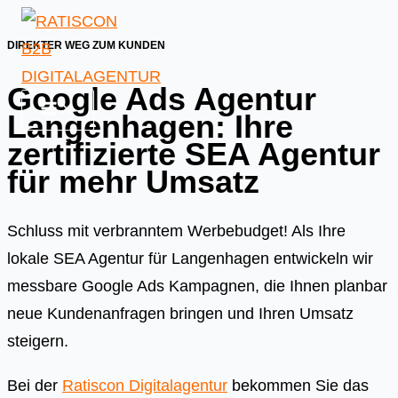
Skip
to
DIREKTER WEG ZUM KUNDEN
content
Google Ads Agentur
Langenhagen: Ihre
zertifizierte SEA Agentur
für mehr Umsatz
Schluss mit verbranntem Werbebudget! Als Ihre
lokale SEA Agentur für Langenhagen entwickeln wir
messbare Google Ads Kampagnen, die Ihnen planbar
neue Kundenanfragen bringen und Ihren Umsatz
steigern.
Bei der
Ratiscon Digitalagentur
bekommen Sie das