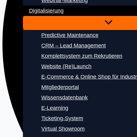
Webinar-Marketing
Digitalisierung
Predictive Maintenance
CRM – Lead Management
Komplettsystem zum Rekrutieren
Website (Re)Launch
E‑Commerce & Online Shop für Indust
Mitgliederportal
Wissensdatenbank
E‑Learning
Ticketing-System
Virtual Showroom