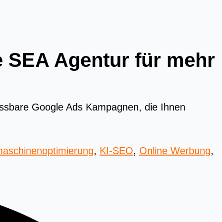
te SEA Agentur für mehr
messbare Google Ads Kampagnen, die Ihnen
aschinenoptimierung
,
KI-SEO
,
Online Werbung
,