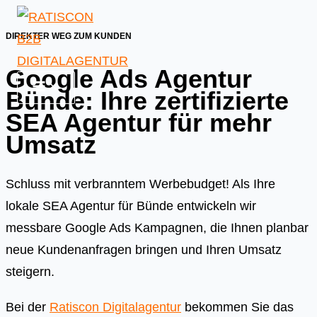
Skip
to
DIREKTER WEG ZUM KUNDEN
content
Google Ads Agentur
Bünde: Ihre zertifizierte
SEA Agentur für mehr
Umsatz
Schluss mit verbranntem Werbebudget! Als Ihre
lokale SEA Agentur für Bünde entwickeln wir
messbare Google Ads Kampagnen, die Ihnen planbar
neue Kundenanfragen bringen und Ihren Umsatz
steigern.
Bei der
Ratiscon Digitalagentur
bekommen Sie das