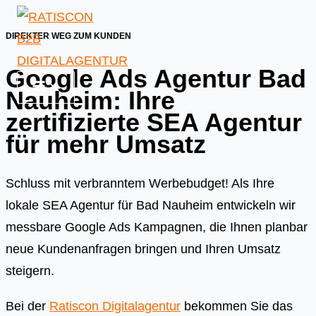
Skip
to
DIREKTER WEG ZUM KUNDEN
content
Google Ads Agentur Bad
Nauheim: Ihre
zertifizierte SEA Agentur
für mehr Umsatz
Schluss mit verbranntem Werbebudget! Als Ihre
lokale SEA Agentur für Bad Nauheim entwickeln wir
messbare Google Ads Kampagnen, die Ihnen planbar
neue Kundenanfragen bringen und Ihren Umsatz
steigern.
Bei der
Ratiscon Digitalagentur
bekommen Sie das